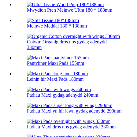
Mwydion Pren Meinwe Ultra 180 * 188mm
Meinwe Meddal 180 * 138mm
Cotwm Organig dros nos gydag adenydd
330mm
Pantyliner Maxi Pads 155mm
Leinin hir Maxi Pads 180mm
Padiau Maxi gydag adenydd 240mm
Padiau Maxi yn hir iawn gydag adenydd 290mm
Padiau Maxi dros nos gydag adenydd 330mm