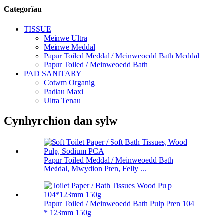
Categorïau
TISSUE
Meinwe Ultra
Meinwe Meddal
Papur Toiled Meddal / Meinweoedd Bath Meddal
Papur Toiled / Meinweoedd Bath
PAD SANITARY
Cotwm Organig
Padiau Maxi
Ultra Tenau
Cynhyrchion dan sylw
Papur Toiled Meddal / Meinweoedd Bath
Meddal, Mwydion Pren, Felly ...
Papur Toiled / Meinweoedd Bath Pulp Pren 104
* 123mm 150g