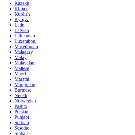
Kazakh
Khmer
Kurdish
Kyrgyz
Latin
Latvian
Lithuanian
Luxembou..
Macedonian
Malagasy
Malay
Malayalam
Maltese
Maori
Marathi
Mongolian
Burmese
Nepali
Norwegian
Pashto
Persian
Punjabi
Serbian
Sesotho
Sinhala