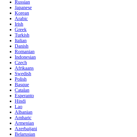
Russian
Japanese
Korean
Arabic
Irish
Greek
Turkish
Italian
Danish
Romanian
Indonesian
Czech
Afrikaans
Swedish
Polish
Basque
Catalan
Esperanto
Hindi
Lao
Albanian
Amharic
Armenian
Azerbaijani
Belarusian