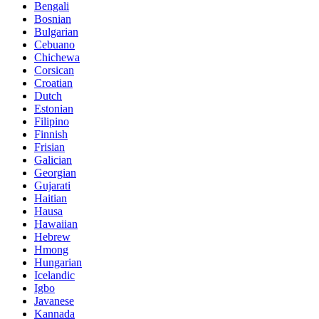
Bengali
Bosnian
Bulgarian
Cebuano
Chichewa
Corsican
Croatian
Dutch
Estonian
Filipino
Finnish
Frisian
Galician
Georgian
Gujarati
Haitian
Hausa
Hawaiian
Hebrew
Hmong
Hungarian
Icelandic
Igbo
Javanese
Kannada