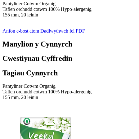
Pantyliner Cotwm Organig
Taflen orchudd cotwm 100% Hypo-alergenig
155 mm, 20 leinin
Anfon e-bost atom
Dadlwythwch fel PDF
Manylion y Cynnyrch
Cwestiynau Cyffredin
Tagiau Cynnyrch
Pantyliner Cotwm Organig
Taflen orchudd cotwm 100% Hypo-alergenig
155 mm, 20 leinin