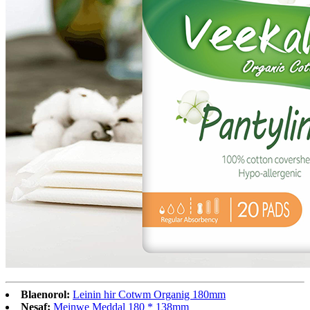
Blaenorol:
Leinin hir Cotwm Organig 180mm
Nesaf:
Meinwe Meddal 180 * 138mm