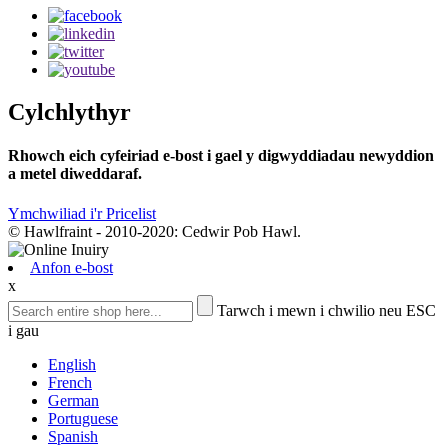
Cylchlythyr
Rhowch eich cyfeiriad e-bost i gael y digwyddiadau newyddion
a metel diweddaraf.
Ymchwiliad i'r Pricelist
© Hawlfraint - 2010-2020: Cedwir Pob Hawl.
Anfon e-bost
x
Tarwch i mewn i chwilio neu ESC
i gau
English
French
German
Portuguese
Spanish