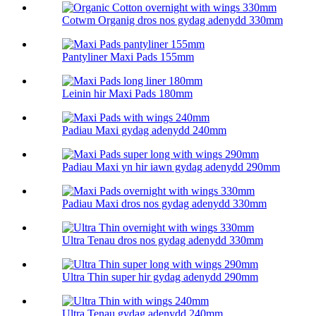
Cotwm Organig dros nos gydag adenydd 330mm
Pantyliner Maxi Pads 155mm
Leinin hir Maxi Pads 180mm
Padiau Maxi gydag adenydd 240mm
Padiau Maxi yn hir iawn gydag adenydd 290mm
Padiau Maxi dros nos gydag adenydd 330mm
Ultra Tenau dros nos gydag adenydd 330mm
Ultra Thin super hir gydag adenydd 290mm
Ultra Tenau gydag adenydd 240mm