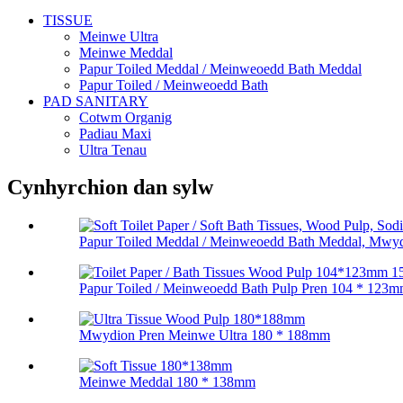
TISSUE
Meinwe Ultra
Meinwe Meddal
Papur Toiled Meddal / Meinweoedd Bath Meddal
Papur Toiled / Meinweoedd Bath
PAD SANITARY
Cotwm Organig
Padiau Maxi
Ultra Tenau
Cynhyrchion dan sylw
Papur Toiled Meddal / Meinweoedd Bath Meddal, Mwydio
Papur Toiled / Meinweoedd Bath Pulp Pren 104 * 123
Mwydion Pren Meinwe Ultra 180 * 188mm
Meinwe Meddal 180 * 138mm