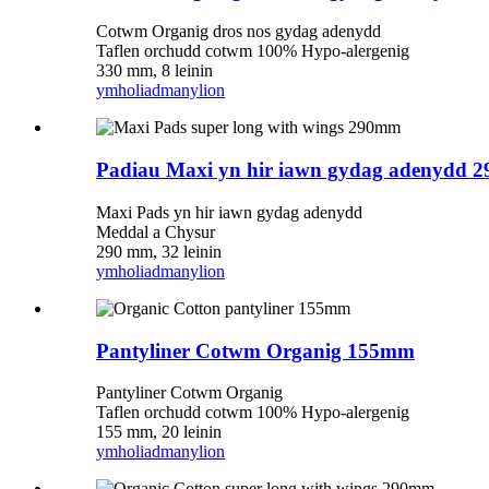
Cotwm Organig dros nos gydag adenydd
Taflen orchudd cotwm 100% Hypo-alergenig
330 mm, 8 leinin
ymholiad
manylion
Padiau Maxi yn hir iawn gydag adenydd 
Maxi Pads yn hir iawn gydag adenydd
Meddal a Chysur
290 mm, 32 leinin
ymholiad
manylion
Pantyliner Cotwm Organig 155mm
Pantyliner Cotwm Organig
Taflen orchudd cotwm 100% Hypo-alergenig
155 mm, 20 leinin
ymholiad
manylion