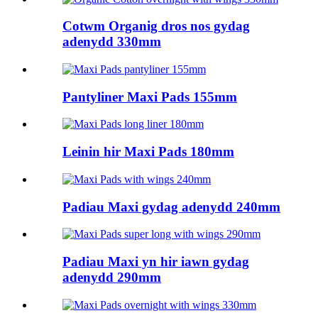
Cotwm Organig dros nos gydag
adenydd 330mm
Pantyliner Maxi Pads 155mm
Leinin hir Maxi Pads 180mm
Padiau Maxi gydag adenydd 240mm
Padiau Maxi yn hir iawn gydag
adenydd 290mm