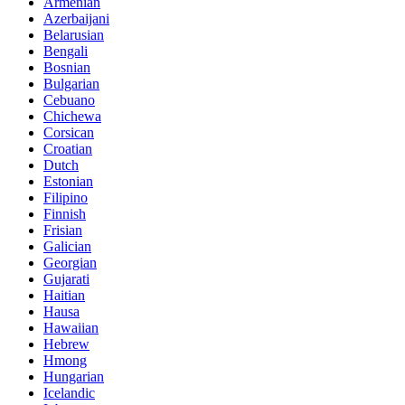
Armenian
Azerbaijani
Belarusian
Bengali
Bosnian
Bulgarian
Cebuano
Chichewa
Corsican
Croatian
Dutch
Estonian
Filipino
Finnish
Frisian
Galician
Georgian
Gujarati
Haitian
Hausa
Hawaiian
Hebrew
Hmong
Hungarian
Icelandic