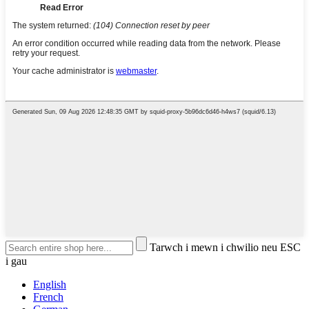
Tarwch i mewn i chwilio neu ESC
i gau
English
French