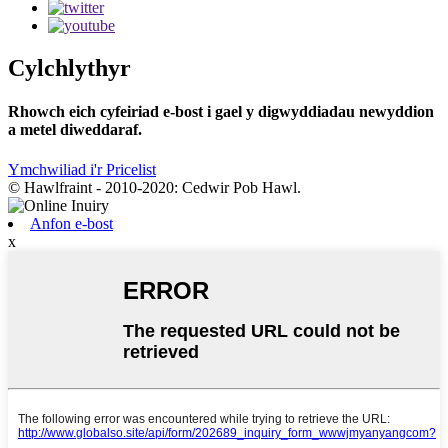
Cylchlythyr
Rhowch eich cyfeiriad e-bost i gael y digwyddiadau newyddion
a metel diweddaraf.
Ymchwiliad i'r Pricelist
© Hawlfraint - 2010-2020: Cedwir Pob Hawl.
Anfon e-bost
x