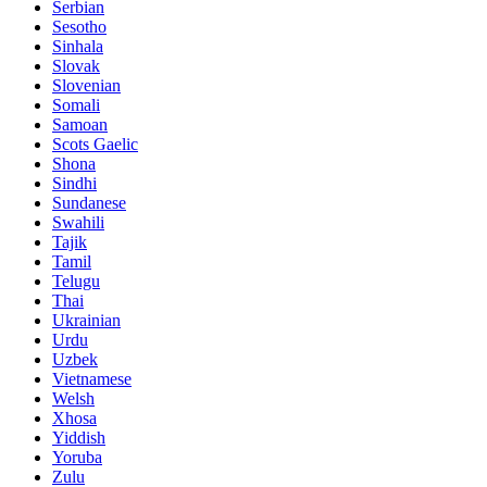
Serbian
Sesotho
Sinhala
Slovak
Slovenian
Somali
Samoan
Scots Gaelic
Shona
Sindhi
Sundanese
Swahili
Tajik
Tamil
Telugu
Thai
Ukrainian
Urdu
Uzbek
Vietnamese
Welsh
Xhosa
Yiddish
Yoruba
Zulu