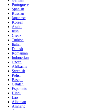
German
Portuguese
Spanish
Russian
Japanese
Korean
Arabic
Irish
Greek
Turkish
Italian
Danish
Romanian
Indonesian
Czech
Afrikaans
Swedish
Polish
Basque
Catalan
Esperanto
Hindi
Lao
Albanian
Amharic